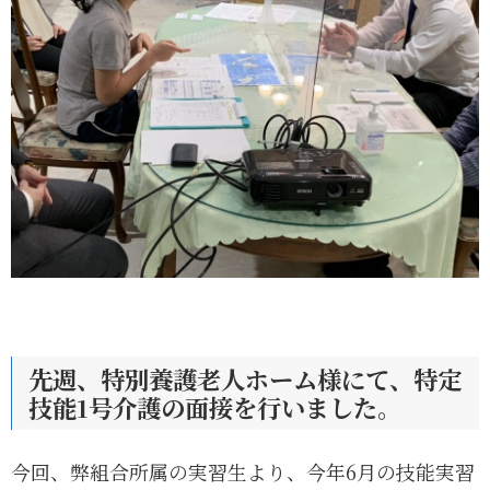
先週、特別養護老人ホーム様にて、特定
技能1号介護の面接を行いました。
今回、弊組合所属の実習生より、今年6月の技能実習