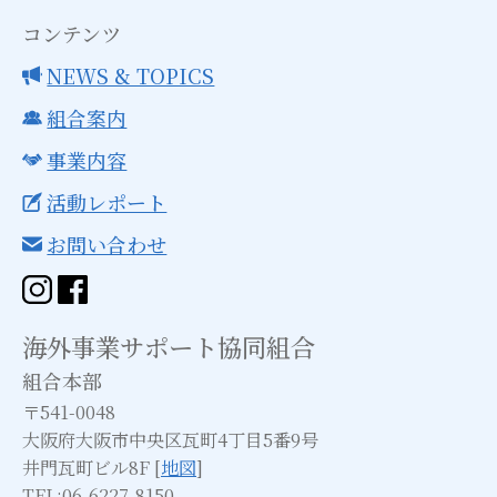
コンテンツ
NEWS & TOPICS
組合案内
事業内容
活動レポート
お問い合わせ
海外事業サポート協同組合
組合本部
〒541-0048
大阪府大阪市中央区瓦町4丁目5番9号
井門瓦町ビル8F [
地図
]
TEL:06-6227-8150