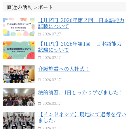
直近の活動レポート
【JLPT】2026年第２回 日本語能力
試験について
2026.07.27
【JLPT】2026年第1回 日本語能力
試験について
2026.02.17
介護施設への入社式！
2026.02.17
法的講習、1日しっかり学びました！
2026.02.17
【インドネシア】現地にて選考を行い
ました。
2026.02.17