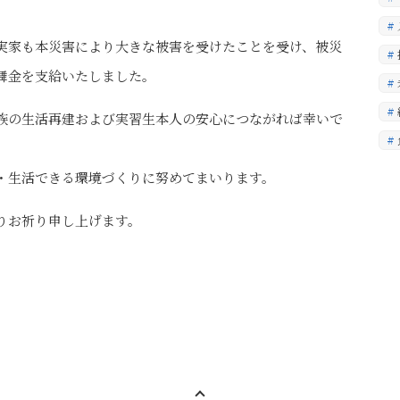
実家も本災害により大きな被害を受けたことを受け、被災
舞金を支給いたしました。
族の生活再建および実習生本人の安心につながれば幸いで
・生活できる環境づくりに努めてまいります。
りお祈り申し上げます。