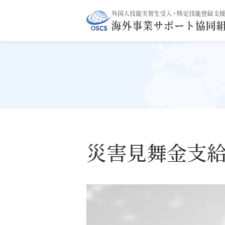
OSCS
外国人技能実習生受入
海外事業サポート
災害見舞金支