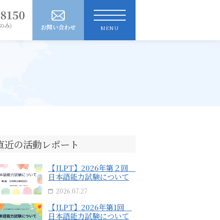
お問い合わせ
MENU
直近の活動レポート
【JLPT】2026年第２回
日本語能力試験について
2026.07.27
【JLPT】2026年第1回
日本語能力試験について