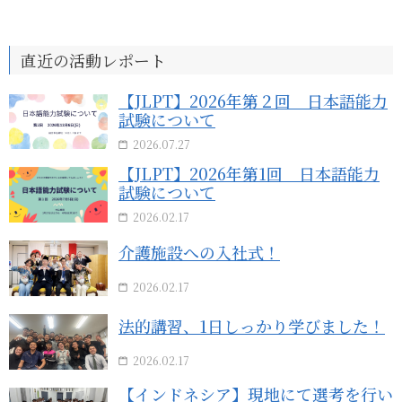
直近の活動レポート
【JLPT】2026年第２回 日本語能力
試験について
2026.07.27
【JLPT】2026年第1回 日本語能力
試験について
2026.02.17
介護施設への入社式！
2026.02.17
法的講習、1日しっかり学びました！
2026.02.17
【インドネシア】現地にて選考を行い