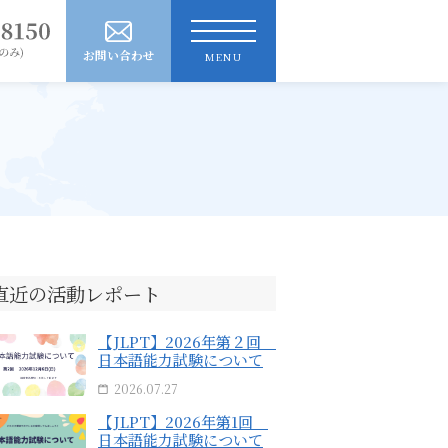
お問い合わせ
MENU
直近の活動レポート
【JLPT】2026年第２回
日本語能力試験について
2026.07.27
【JLPT】2026年第1回
日本語能力試験について